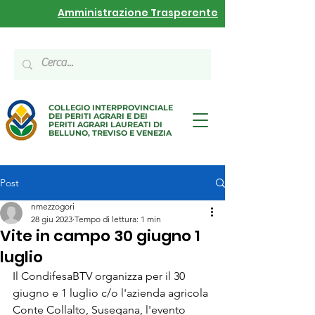
Amministrazione Trasperente
COLLEGIO INTERPROVINCIALE
DEI PERITI AGRARI E DEI
PERITI AGRARI LAUREATI DI
BELLUNO, TREVISO E VENEZIA
Post
nmezzogori
28 giu 2023
Tempo di lettura: 1 min
Vite in campo 30 giugno 1
luglio
Il CondifesaBTV organizza per il 30 
giugno e 1 luglio c/o l'azienda agricola 
Conte Collalto, Susegana, l'evento 