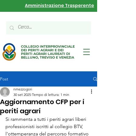
Amministrazione Trasperente
COLLEGIO INTERPROVINCIALE
DEI PERITI AGRARI E DEI
PERITI AGRARI LAUREATI DI
BELLUNO, TREVISO E VENEZIA
Post
nmezzogori
30 set 2025
Tempo di lettura: 1 min
Aggiornamento CFP per i
periti agrari
Si rammenta a tutti i periti agrari liberi 
professionisti iscritti al collegio BTV, 
l'ottemperanza del percorso formativo 